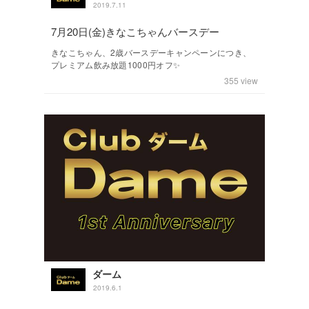
2019.7.11
7月20日(金)きなこちゃんバースデー
きなこちゃん、2歳バースデーキャンペーンにつき、
プレミアム飲み放題1000円オフ✨
355
view
ダーム
2019.6.1