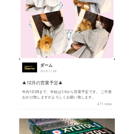
ダーム
2019.11.28
🎄12月の営業予定🎄
年内12/28まで、年始は1/4から営業予定です。 ご不便
おかけ致しますがよろしくお願い致します。
471
view