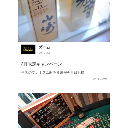
ダーム
2019.3.5
3月限定キャンペーン
当店のプレミアム飲み放題が今月はお得！
218
view