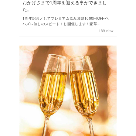
おかげさまで1周年を迎える事ができまし
た。
1周年記念としてプレミアム飲み放題1000円OFFや、
ハズレ無しのスピードくじ開催します！豪華...
189
view