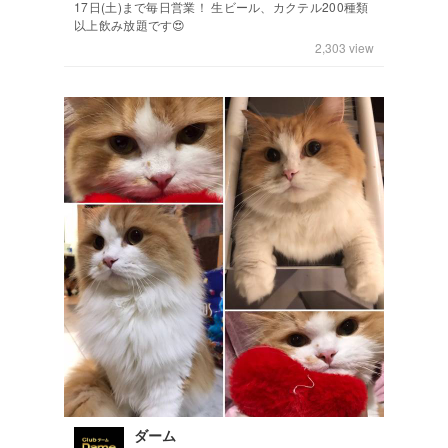
17日(土)まで毎日営業！ 生ビール、カクテル200種類
以上飲み放題です😍
2,303
view
ダーム