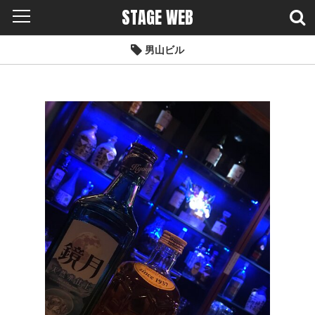
STAGE WEB
男山ビル