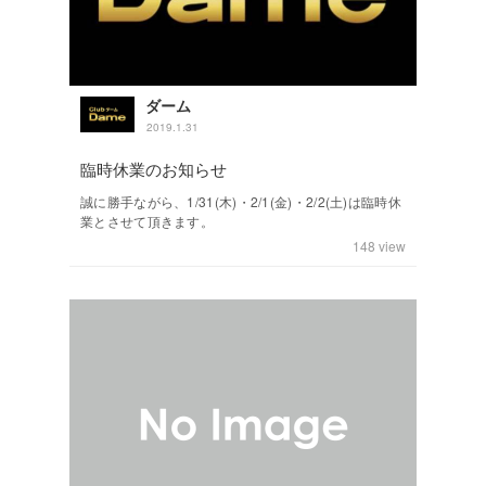
ダーム
2019.1.31
臨時休業のお知らせ
誠に勝手ながら、1/31(木)・2/1(金)・2/2(土)は臨時休
業とさせて頂きます。
148
view