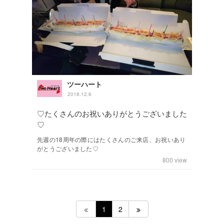
ツーハート
2018.12.6
♡たくさんのお祝いありがとうございました
♡
先週の18周年の際にはたくさんのご来店、お祝いあり
がとうございました♡
800
view
1
2