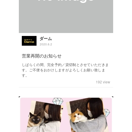
ダーム
2020.6.2
営業再開のお知らせ
しばらくの間、完全予約／貸切制とさせていただきま
す。ご不便をおかけしますがよろしくお願い致しま
す。
192
view