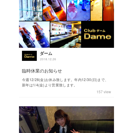
ダーム
2018.12.26
臨時休業のお知らせ
今週12/28(金)お休み致します。年内12/30(日)まで、
新年は1/4(金)より営業致します。
157
view