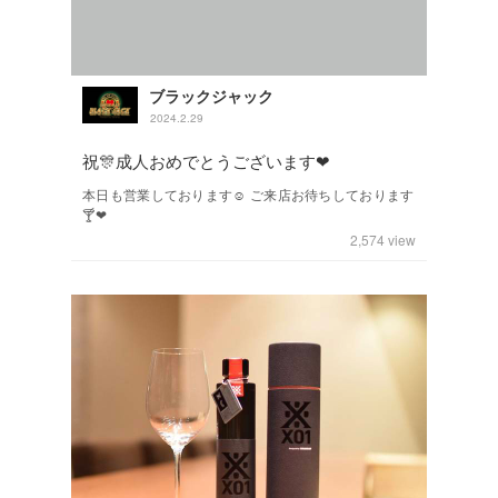
ブラックジャック
2024.2.29
祝🎊成人おめでとうございます❤
本日も営業しております☺️ ご来店お待ちしております
🍸❤
2,574
view