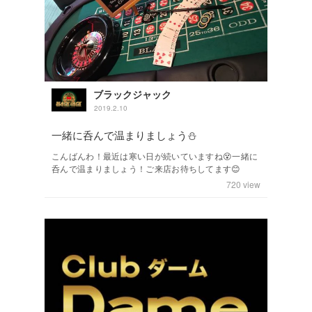
ブラックジャック
2019.2.10
一緒に呑んで温まりましょう⛄️
こんばんわ！最近は寒い日が続いていますね😵一緒に
呑んで温まりましょう！ご来店お待ちしてます😊
720
view