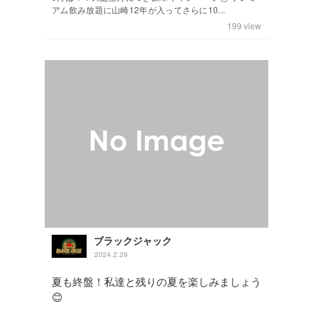
アム飲み放題に山崎12年が入ってさらに10...
199
view
ブラックジャック
2024.2.29
夏も終盤！私達と残りの夏を楽しみましょう
😊