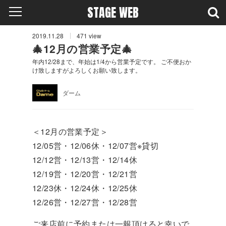
STAGE WEB
2019.11.28
471
view
🎄12月の営業予定🎄
年内12/28まで、年始は1/4から営業予定です。 ご不便おか
け致しますがよろしくお願い致します。
ダーム
＜12月の営業予定＞
12/05営・12/06休・12/07営※貸切
12/12営・12/13営・12/14休
12/19営・12/20営・12/21営
12/23休・12/24休・12/25休
12/26営・12/27営・12/28営
ご来店前に予約または一報頂けると幸いで