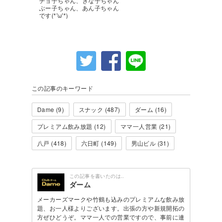
チョ子ちゃん、きな子ちゃん
ぶー子ちゃん、あん子ちゃん
です(*'ω'*)
この記事のキーワード
Dame (9)
スナック (487)
ダーム (16)
プレミアム飲み放題 (12)
ママ一人営業 (21)
八戸 (418)
六日町 (149)
男山ビル (31)
この記事を書いたのは..
ダーム
メーカーズマークや竹鶴も込みのプレミアムな飲み放
題、お一人様よりございます。出張の方や新規開拓の
方ぜひどうぞ。ママ一人での営業ですので、事前に連