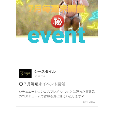
シースタイル
2023.7.6
⭕️７月毎週末イベント開催
シチュエーションコスプレ🌌 いつもとは違った雰囲気
のコスチュームで皆様をお出迎えいたします🌠
481
view