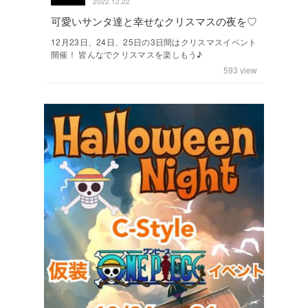
2022.12.22
可愛いサンタ達と幸せなクリスマスの夜を♡
12月23日、24日、25日の3日間はクリスマスイベント
開催！ 皆んなでクリスマスを楽しもう♪
593
view