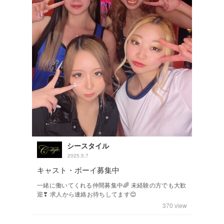
シースタイル
2025.5.7
キャスト・ボーイ募集中
一緒に働いてくれる仲間募集中🌈 未経験の方でも大歓
迎❣ 求人から連絡お待ちしてます😊
370
view