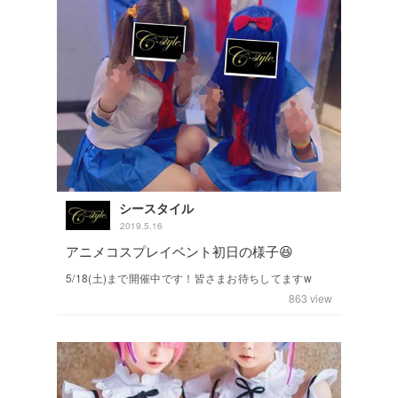
シースタイル
2019.5.16
アニメコスプレイベント初日の様子😆
5/18(土)まで開催中です！皆さまお待ちしてますw
863
view