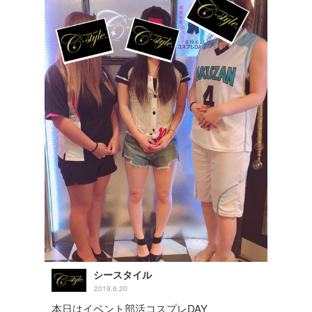
シースタイル
2019.6.20
本日はイベント部活コスプレDAY