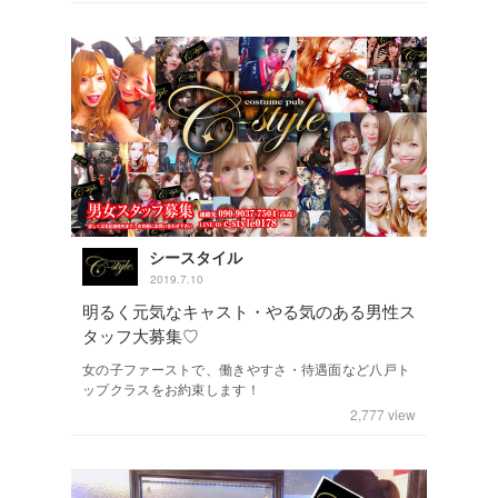
シースタイル
2019.7.10
明るく元気なキャスト・やる気のある男性ス
タッフ大募集♡
女の子ファーストで、働きやすさ・待遇面など八戸ト
ップクラスをお約束します！
2,777
view