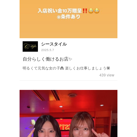
シースタイル
2025.5.7
自分らしく働けるお店✨
明るくて元気な女の子👸 楽しくお仕事しましょう💟
439
view