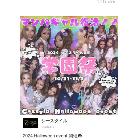
1,113
view
シースタイル
2025.5.7
2024 Halloween event 開催🎃