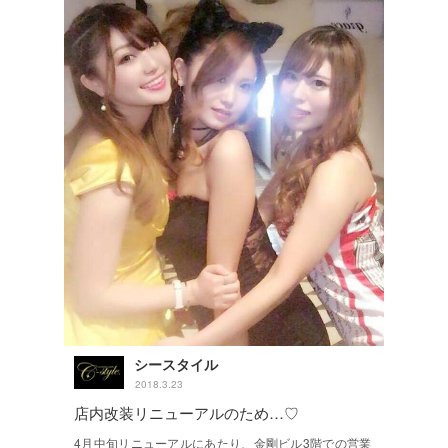
シースタイル
2018.3.23
店内改装リニューアルのため…♡
4月中旬リニューアルにあたり、金剛ビル3階での営業