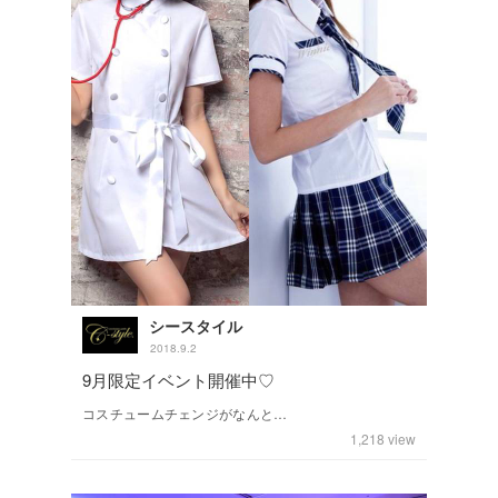
シースタイル
2018.9.2
9月限定イベント開催中♡
コスチュームチェンジがなんと…
1,218
view