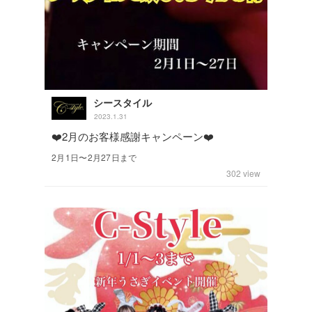
シースタイル
2023.1.31
❤️2月のお客様感謝キャンペーン❤️
2月1日〜2月27日まで
302
view