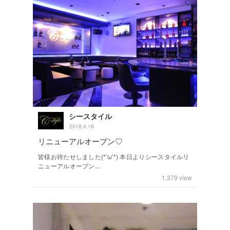
シースタイル
2018.4.18
リニューアルオープン♡
皆様お待たせしました(*'ω'*) 本日よりシースタイルリ
ニューアルオープン...
1,379
view