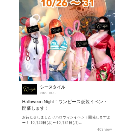
シースタイル
2022.10.19
Halloween Night！ワンピース仮装イベント
開催します！
お待たせしました♡ハロウィンイベント開催しますよ
ー！ 10月26日(水)〜10月31日(月)...
403
view