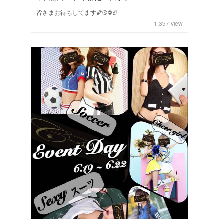
皆さまお待ちしてます🏀⚾️⚽️🏉
1,397
view