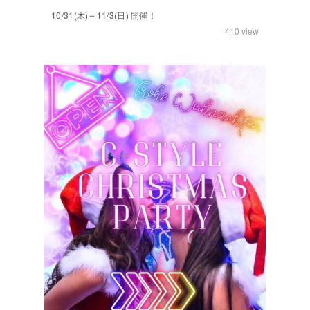
10/31(木)～11/3(日) 開催！
410
view