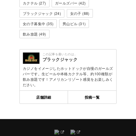
カクテル (27)
ガールズバー (42)
ブラックジャック (24)
女の子 (88)
女の子募集中 (35)
男山ビル (31)
飲み放題 (49)
この記事を書いたのは..
ブラックジャック
カジノをイメージしたホットドックが自慢のガールズ
バーです。生ビールや本格カクテル等、約100種類が
飲み放題です！アメリカンリゾート感覚をお楽しみく
ださい。
店舗詳細
投稿一覧