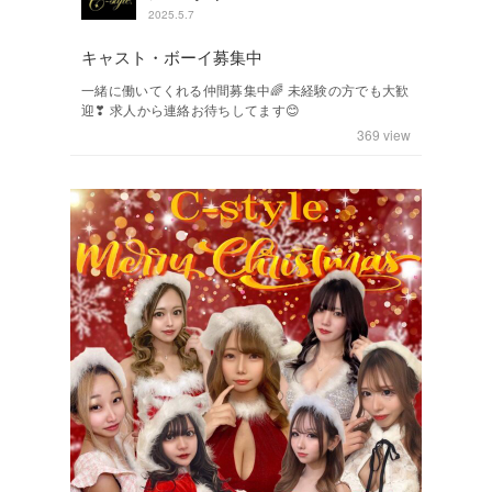
2025.5.7
キャスト・ボーイ募集中
一緒に働いてくれる仲間募集中🌈 未経験の方でも大歓
迎❣ 求人から連絡お待ちしてます😊
369
view