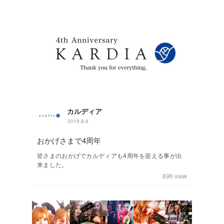
カルディア
2019.8.8
おかげさまで4周年
皆さまのおかげでカルディアも4周年を迎える事が出
来ました。
696
view