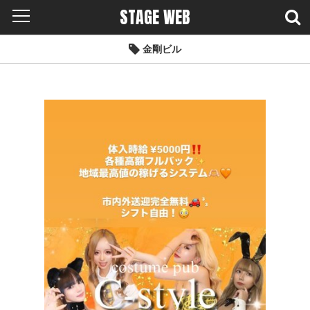
STAGE WEB
金剛ビル