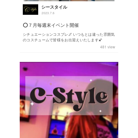
シースタイル
2023.7.6
⭕️７月毎週末イベント開催
シチュエーションコスプレ🌌 いつもとは違った雰囲気
のコスチュームで皆様をお出迎えいたします🌠
481
view