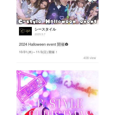
シースタイル
2025.5.7
2024 Halloween event 開催🎃
10/31(木)～11/3(日) 開催！
408
view