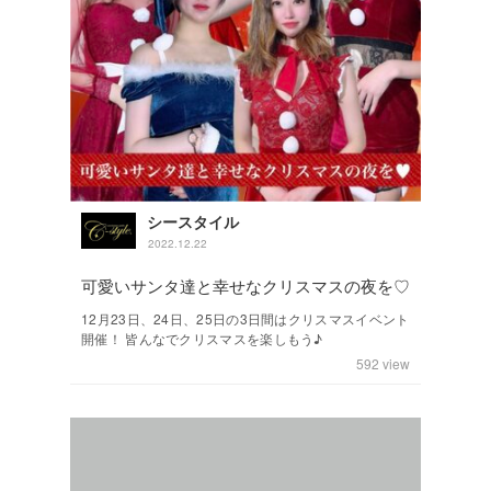
シースタイル
2022.12.22
可愛いサンタ達と幸せなクリスマスの夜を♡
12月23日、24日、25日の3日間はクリスマスイベント
開催！ 皆んなでクリスマスを楽しもう♪
592
view