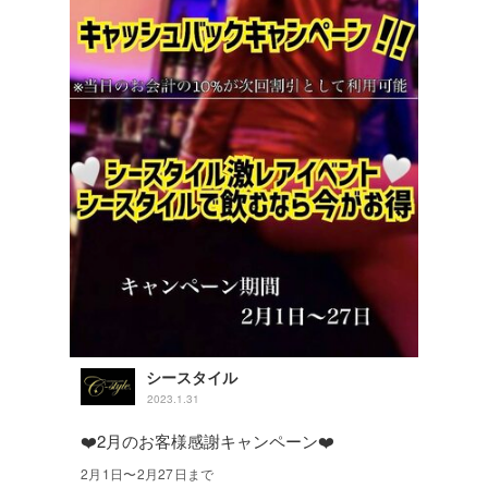
シースタイル
2023.1.31
❤️2月のお客様感謝キャンペーン❤️
2月1日〜2月27日まで