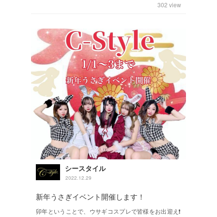
302
view
シースタイル
2022.12.29
新年うさぎイベント開催します！
卯年ということで、ウサギコスプレで皆様をお出迎え❗️