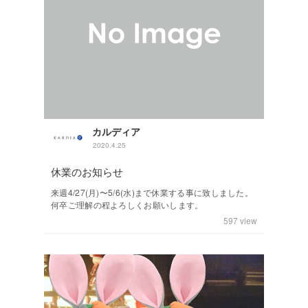
カルディア
2020.4.25
休業のお知らせ
来週4/27(月)〜5/6(水)まで休業する事に致しました。
何卒ご理解の程よろしくお願いします。
597
view