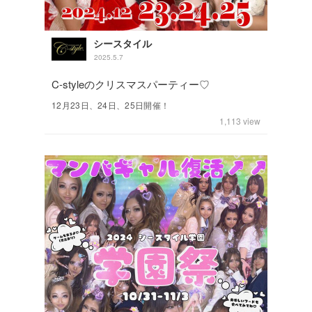
シースタイル
2025.5.7
C-styleのクリスマスパーティー♡
12月23日、24日、25日開催！
1,113
view