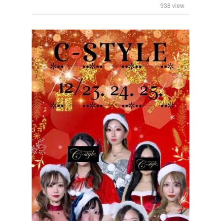
938
view