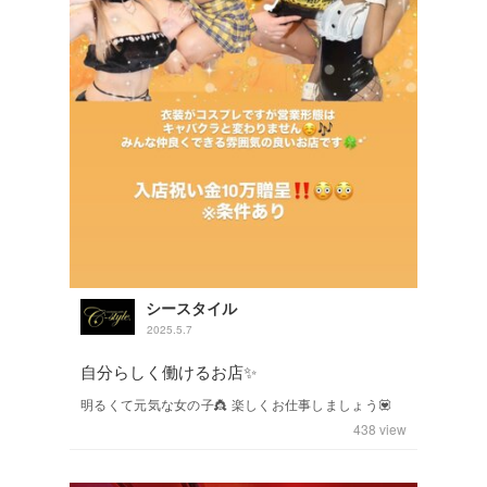
シースタイル
2025.5.7
自分らしく働けるお店✨
明るくて元気な女の子👸 楽しくお仕事しましょう💟
438
view