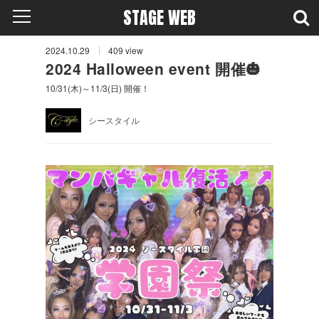
STAGE WEB
2024.10.29
409
view
2024 Halloween event 開催🎃
10/31(木)～11/3(日) 開催！
シースタイル