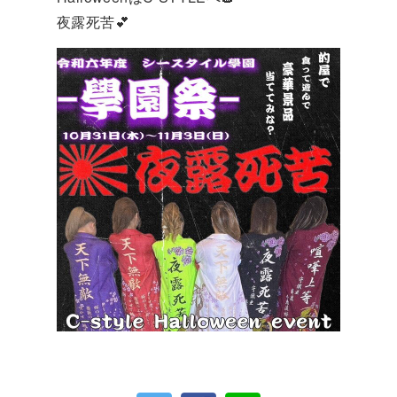
夜露死苦💕