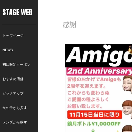
STAGE WEB
感謝
トップページ
NEWS
初回限定クーポン
おすすめ店舗
ピックアップ
女の子から探す
メンズから探す