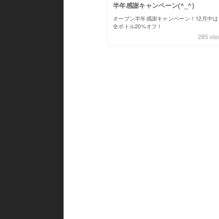
半年感謝キャンペーン(^_^)
オープン半年感謝キャンペーン！12月中は
全ボトル20%オフ！
285
vie