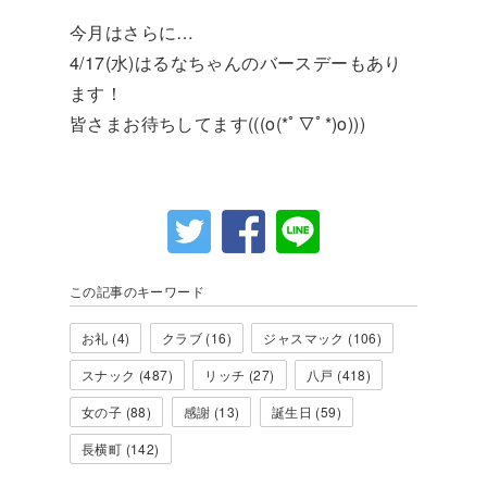
今月はさらに…
4/17(水)はるなちゃんのバースデーもあり
ます！
皆さまお待ちしてます(((o(*ﾟ▽ﾟ*)o)))
この記事のキーワード
お礼 (4)
クラブ (16)
ジャスマック (106)
スナック (487)
リッチ (27)
八戸 (418)
女の子 (88)
感謝 (13)
誕生日 (59)
長横町 (142)