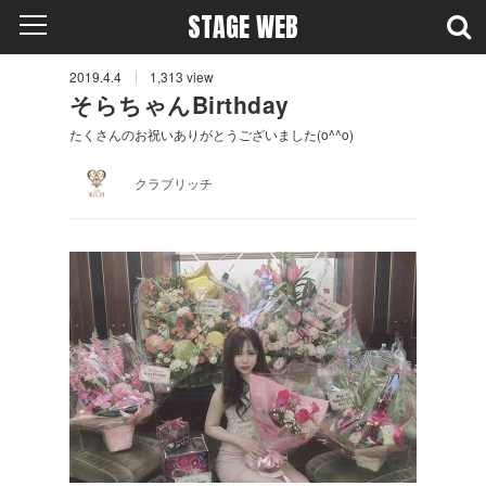
STAGE WEB
2019.4.4
1,313
view
そらちゃんBirthday
たくさんのお祝いありがとうございました(o^^o)
クラブリッチ