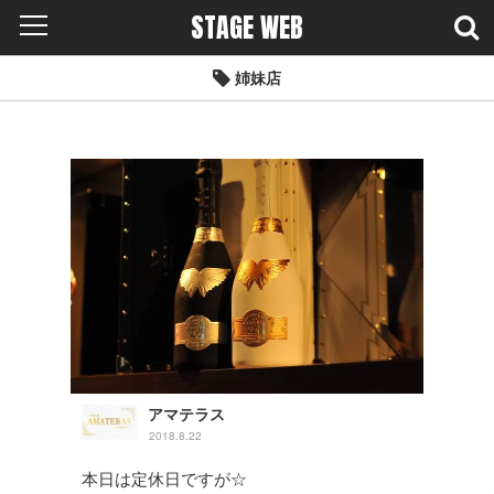
STAGE WEB
姉妹店
アマテラス
2018.8.22
本日は定休日ですが☆