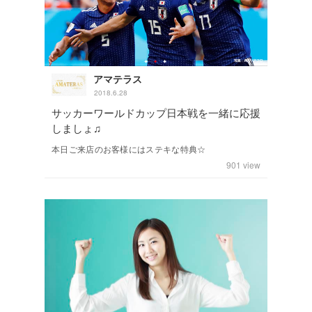
アマテラス
2018.6.28
サッカーワールドカップ日本戦を一緒に応援
しましょ♫
本日ご来店のお客様にはステキな特典☆
901
view