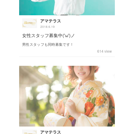
アマテラス
2018.6.19
女性スタッフ募集中('ω')ノ
男性スタッフも同時募集です！
614
view
アマテラス