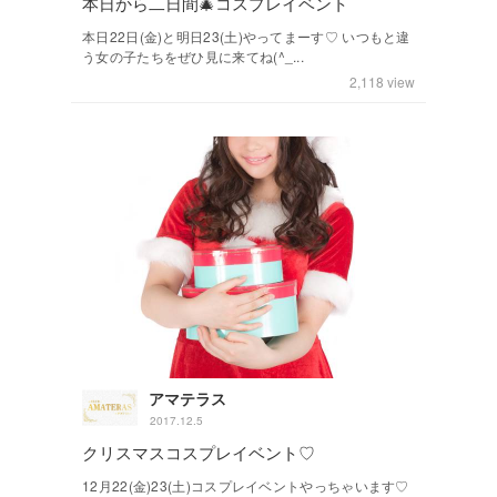
本日から二日間🎄コスプレイベント
本日22日(金)と明日23(土)やってまーす♡ いつもと違
う女の子たちをぜひ見に来てね(^_...
2,118
view
アマテラス
2017.12.5
クリスマスコスプレイベント♡
12月22(金)23(土)コスプレイベントやっちゃいます♡