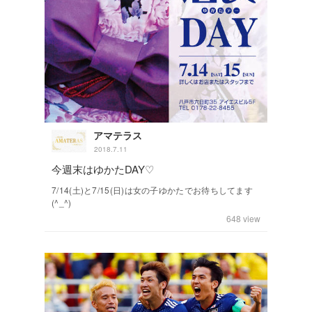
アマテラス
2018.7.11
今週末はゆかたDAY♡
7/14(土)と7/15(日)は女の子ゆかたでお待ちしてます
(^_^)
648
view