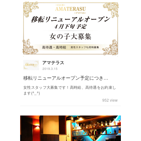
アマテラス
2019.3.15
移転リニューアルオープン予定につき…
女性スタッフ大募集です！高時給、高待遇をお約束し
ます(^_^)
952
view