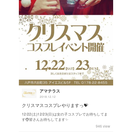
アマテラス
2018.12.12
クリスマスコスプレやりますっ💝
12/22(土)12/23(日)は女の子コスプレでお待ちしてま
す🤶皆さんお待ちしてます✨
946
view