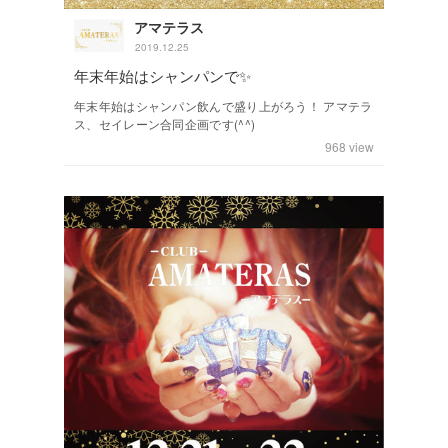
アマテラス
2019.12.25
年末年始はシャンパンで✨
年末年始はシャンパン飲んで盛り上がろう！ アマテラ
ス、セイレーン合同企画です(^^)
968
view