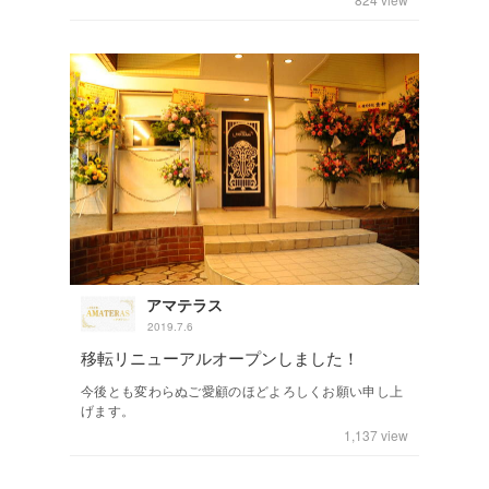
アマテラス
2019.7.6
移転リニューアルオープンしました！
今後とも変わらぬご愛顧のほどよろしくお願い申し上
げます。
1,137
view