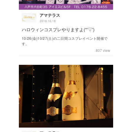
アマテラス
2018.10.18
ハロウィンコスプレやりますよ(*'▽')
10/26(金)10/27(土)の二日間コスプレイベント開催で
す。
807
view