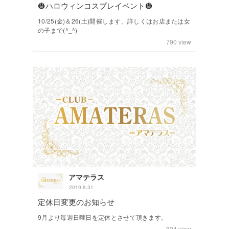
🎃ハロウィンコスプレイベント🎃
10/25(金)＆26(土)開催します。詳しくはお店または女
の子まで(^_^)
790
view
アマテラス
2019.8.31
定休日変更のお知らせ
9月より毎週日曜日を定休とさせて頂きます。
824
view