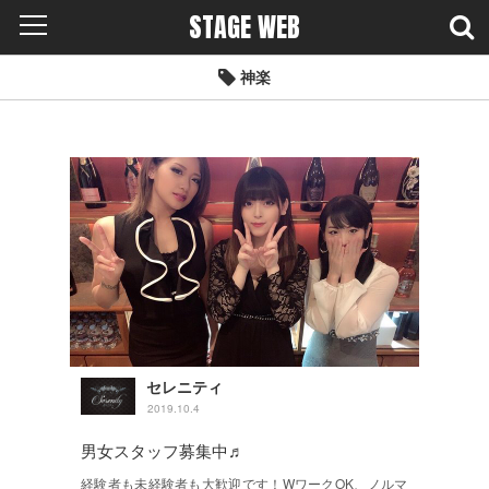
STAGE WEB
神楽
セレニティ
2019.10.4
男女スタッフ募集中♬
経験者も未経験者も大歓迎です！WワークOK、ノルマ