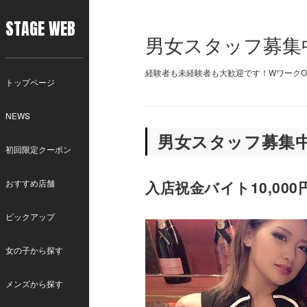
STAGE WEB
男女スタッフ募集
経験者も未経験者も大歓迎です！WワークOK
トップページ
NEWS
男女スタッフ募集
初回限定クーポン
おすすめ店舗
入店祝金バイト10,000
ピックアップ
女の子から探す
メンズから探す