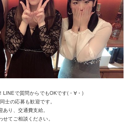
INEで質問からでもOKです(・∀・)
達同士の応募も歓迎です。
迎あり、交通費支給。
わせてご相談ください。