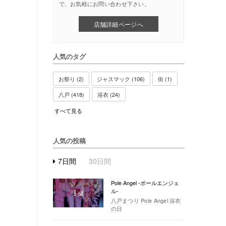
で、お気軽にお問い合わせ下さい。
店舗詳細ページへ
人気のタグ
お祭り (2)
ジャスマック (106)
街 (1)
八戸 (418)
浴衣 (24)
すべて見る
人気の投稿
7日間
30日間
Pole Angel -ポールエンジェ
ル-
1
st
八戸まつり Pole Angel 浴衣
の日