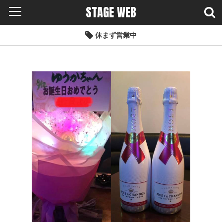
STAGE WEB
休まず営業中