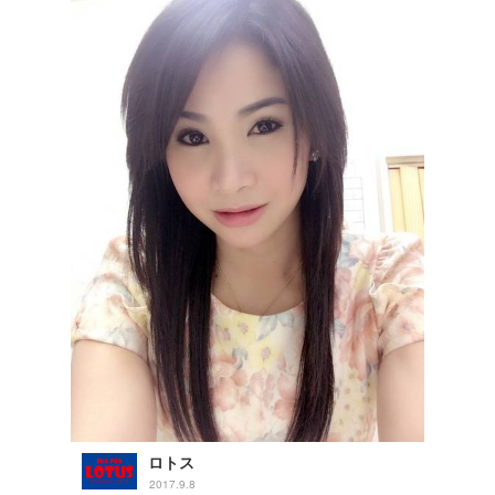
ロトス
2017.9.8