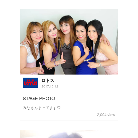
ロトス
2017.10.12
STAGE PHOTO
みなさんまってます♡
2,004
view