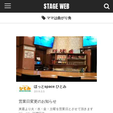
STAGE WEB
ママは曲がり角
ほっとspace ひとみ
2019.3.5
営業日変更のお知らせ
来週より火・水・金・土曜を営業日とさせて頂きます