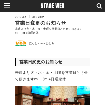
STAGE WEB
2019.3.5
382
view
営業日変更のお知らせ
来週より火・水・金・土曜を営業日とさせて頂きます
m(__)m ※日曜定休
ほっとspace ひとみ
営業日変更のお知らせ
来週より火・水・金・土曜を営業日とさせ
て頂きますm(__)m ※日曜定休