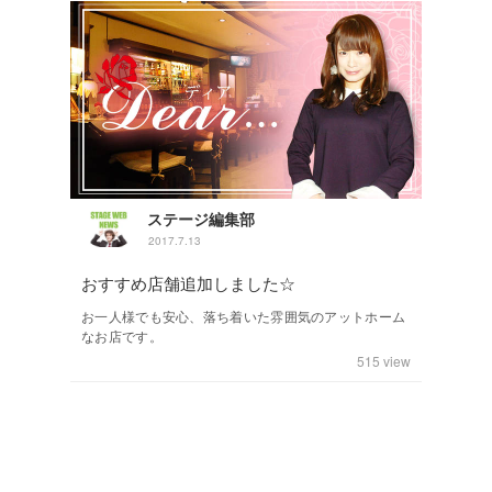
ステージ編集部
2017.7.13
おすすめ店舗追加しました☆
お一人様でも安心、落ち着いた雰囲気のアットホーム
なお店です。
515
view