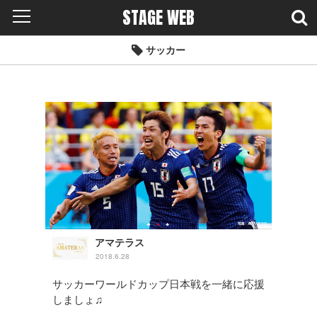
STAGE WEB
サッカー
アマテラス
2018.6.28
サッカーワールドカップ日本戦を一緒に応援
しましょ♫