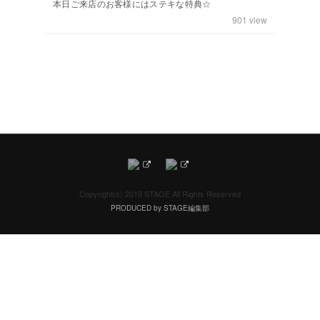
本日ご来店のお客様にはステキな特典☆
901
view
Copyright(c) 2019 STAGE All Rights Reserved
PRODUCED by STAGE編集部