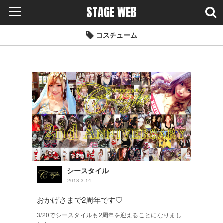
STAGE WEB
コスチューム
シースタイル
2018.3.14
おかげさまで2周年です♡
3/20でシースタイルも2周年を迎えることになりまし