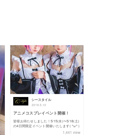
シースタイル
2019.5.10
アニメコスプレイベント開催！
皆様お待たせしました！5/15(水)〜5/18(土)
の4日間限定イベント開催いたします( ^ω^ )
1,441
view