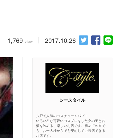
1,769
2017.10.26
view
シースタイル
八戸で人気のコスチュームパブ！
いろいろな可愛いコスプレをした女の子とお
酒を飲める、楽しいお店です。初めての方で
も、お一人様からでも安心してご来店できる
お店です。