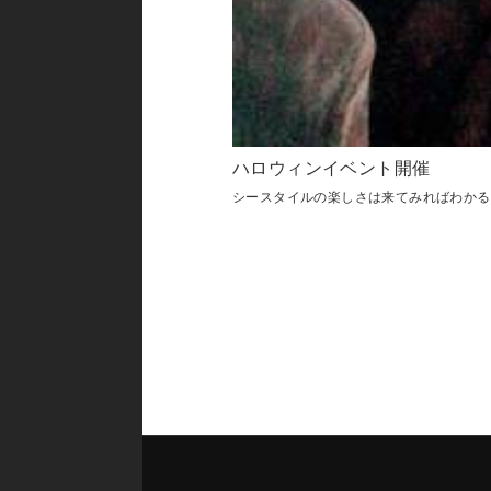
ハロウィンイベント開催
シースタイルの楽しさは来てみればわかる＼(^