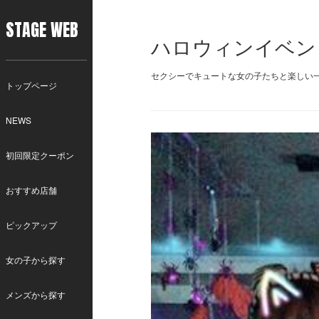
STAGE WEB
ハロウィンイベン
セクシーでキュートな女の子たちと楽しい一時を
トップページ
NEWS
初回限定クーポン
おすすめ店舗
ピックアップ
女の子から探す
メンズから探す