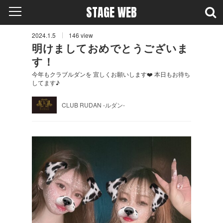
STAGE WEB
2024.1.5
146
view
明けましておめでとうございま
す！
今年もクラブルダンを 宜しくお願いします❤️ 本日もお待ち
してます♪
CLUB RUDAN -ルダン-