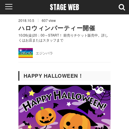
STAGE WEB
2018.10.5
607
view
ハロウィンパーティー開催
10/26(金)20：00～START！ 前売りチケット販売中。詳し
くはお店またはスタッフまで
エジンバラ
HAPPY HALLOWEEN！