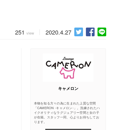
251
2020.4.27
view
キャメロン
本物を知る方々の為に生まれた上質な空間
「CAMERON -キャメロン-」。洗練されたハ
イクオリティなラグジュアリー空間と女の子
が在籍。スタッフ一同、心よりお待ちしてお
ります。