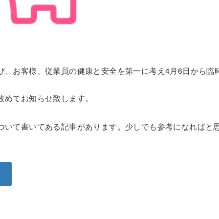
び、お客様、従業員の健康と安全を第一に考え4月6日から臨
改めてお知らせ致します。
ついて書いてある記事があります。少しでも参考になればと