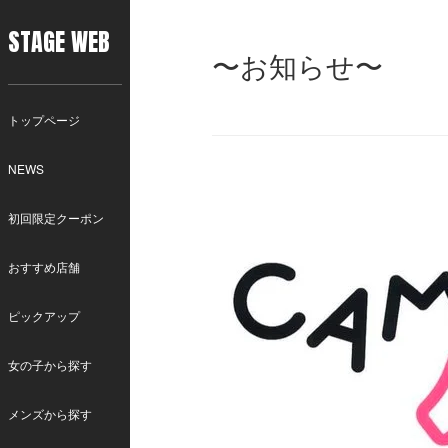
STAGE WEB
〜お知らせ〜
トップページ
NEWS
初回限定クーポン
おすすめ店舗
ピックアップ
女の子から探す
メンズから探す