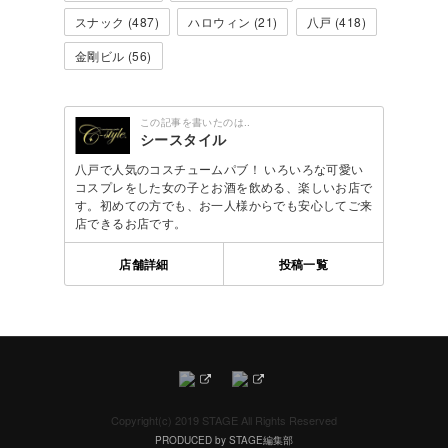
スナック (487)
ハロウィン (21)
八戸 (418)
金剛ビル (56)
この記事を書いたのは..
シースタイル
八戸で人気のコスチュームパブ！ いろいろな可愛い
コスプレをした女の子とお酒を飲める、楽しいお店で
す。初めての方でも、お一人様からでも安心してご来
店できるお店です。
店舗詳細
投稿一覧
Copyright(c) 2019 STAGE All Rights Reserved
PRODUCED by STAGE編集部