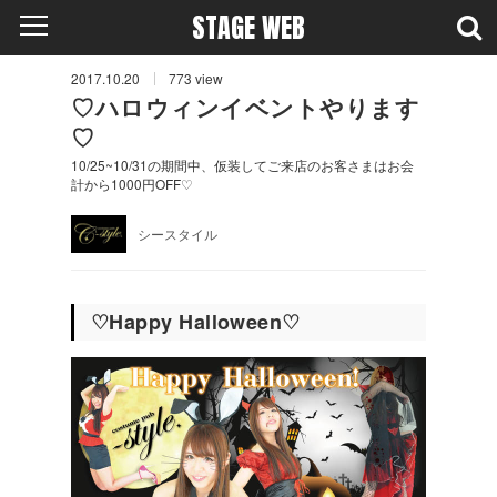
STAGE WEB
2017.10.20
773
view
♡ハロウィンイベントやります
♡
10/25~10/31の期間中、仮装してご来店のお客さまはお会
計から1000円OFF♡
シースタイル
♡Happy Halloween♡