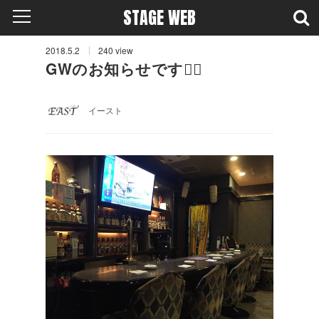
STAGE WEB
2018.5.2
240
view
GWのお知らせです✋🏻
イースト