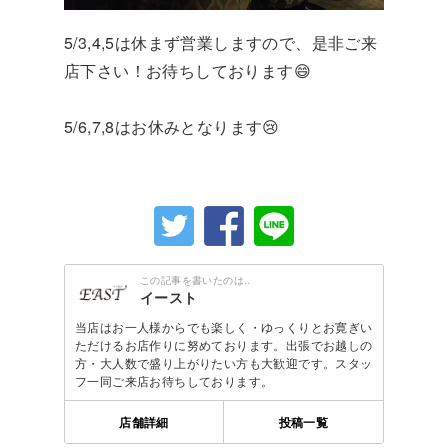
5/3,4,5は休まず営業しますので、是非ご来
店下さい！お待ちしております😄
5/6,7,8はお休みとなります😢
この記事を書いたのは..
イースト
当店はお一人様からでも楽しく・ゆっくりとお寛ぎい
ただけるお店作りに努めております。出張でお越しの
方・大人数で盛り上がりたい方も大歓迎です。スタッ
フ一同ご来店お待ちしております。
店舗詳細
投稿一覧