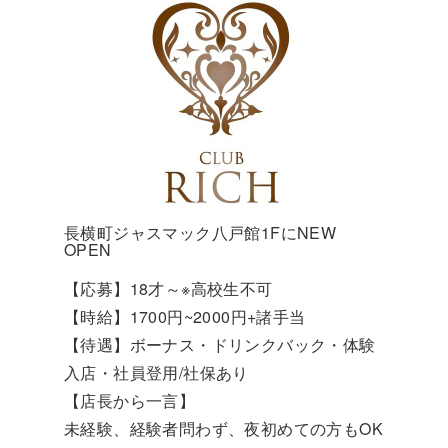
長横町ジャスマック八戸館1FにNEW
OPEN
【応募】18才～※高校生不可
【時給】1700円~2000円+諸手当
【待遇】ボーナス・ドリンクバック・体験
入店・社員登用/社保あり
【店長から一言】
未経験、経験者問わず、夜初めての方もOK