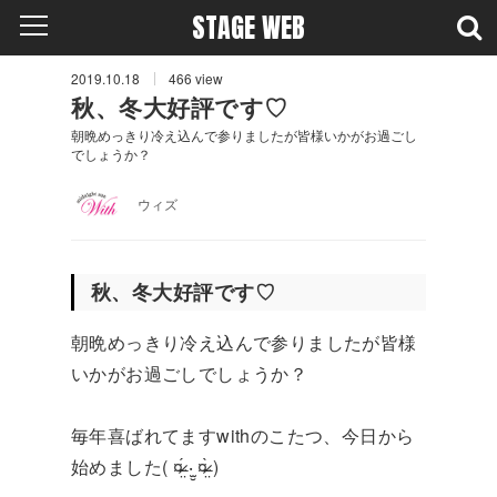
STAGE WEB
2019.10.18
466
view
秋、冬大好評です♡
朝晩めっきり冷え込んで参りましたが皆様いかがお過ごし
でしょうか？
ウィズ
秋、冬大好評です♡
朝晩めっきり冷え込んで参りましたが皆様
いかがお過ごしでしょうか？
毎年喜ばれてますwithのこたつ、今日から
始めました( ¤̴̶̷̤́ ‧̫̮ ¤̴̶̷̤̀ )