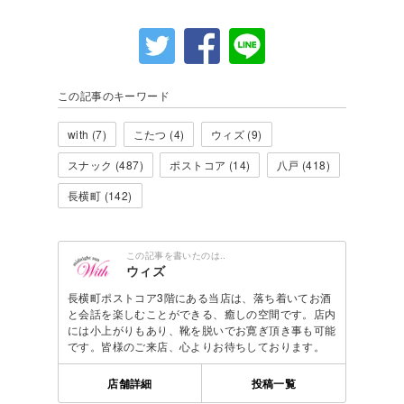
この記事のキーワード
with (7)
こたつ (4)
ウィズ (9)
スナック (487)
ポストコア (14)
八戸 (418)
長横町 (142)
この記事を書いたのは..
ウィズ
長横町ポストコア3階にある当店は、落ち着いてお酒
と会話を楽しむことができる、癒しの空間です。店内
には小上がりもあり、靴を脱いでお寛ぎ頂き事も可能
です。皆様のご来店、心よりお待ちしております。
店舗詳細
投稿一覧