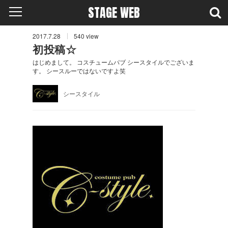
STAGE WEB
2017.7.28
540
view
初投稿☆
はじめまして。 コスチュームパブ シースタイルでございま
す。 シースルーではないですよ笑
シースタイル