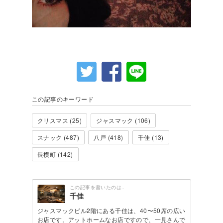
この記事のキーワード
クリスマス (25)
ジャスマック (106)
スナック (487)
八戸 (418)
千佳 (13)
長横町 (142)
この記事を書いたのは..
千佳
ジャスマックビル2階にある千佳は、40〜50席の広い
お店です。アットホームなお店ですので、一見さんで