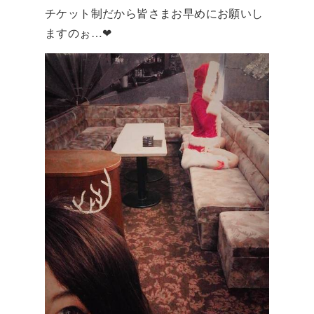
チケット制だから皆さまお早めにお願いし
ますのぉ…❤