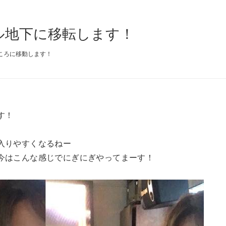
同ビル地下に移転します！
ころに移動します！
す！
入りやすくなるねー
今はこんな感じでにぎにぎやってまーす！