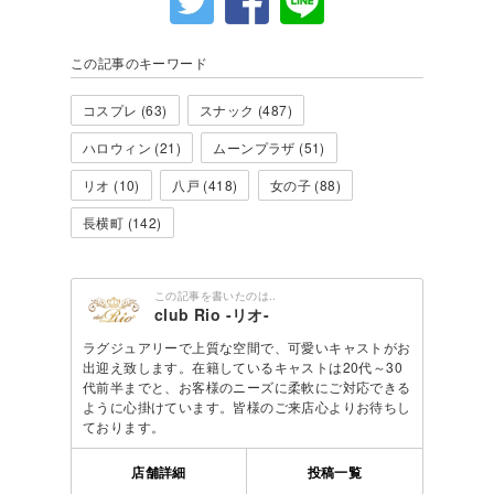
この記事のキーワード
コスプレ (63)
スナック (487)
ハロウィン (21)
ムーンプラザ (51)
リオ (10)
八戸 (418)
女の子 (88)
長横町 (142)
この記事を書いたのは..
club Rio -リオ-
ラグジュアリーで上質な空間で、可愛いキャストがお
出迎え致します。在籍しているキャストは20代～30
代前半までと、お客様のニーズに柔軟にご対応できる
ように心掛けています。皆様のご来店心よりお待ちし
ております。
店舗詳細
投稿一覧