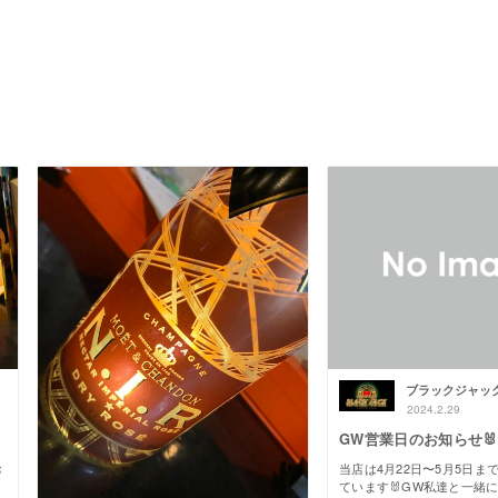
ブラックジャッ
2024.2.29
GW営業日のお知らせ🐰
お
当店は4月22日〜5月5日ま
ています🐰GW私達と一緒