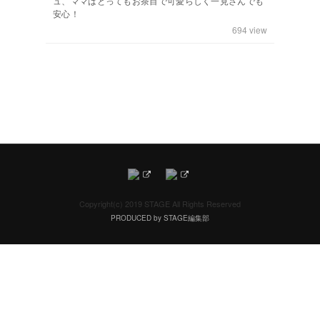
ュ、ママはとってもお茶目で可愛らしく一見さんでも
安心！
694
view
Copyright(c) 2019 STAGE All Rights Reserved
PRODUCED by STAGE編集部