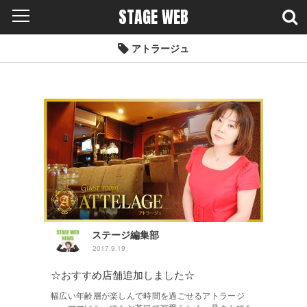
STAGE WEB
アトラージュ
ステージ編集部
2017.9.19
☆おすすめ店舗追加しました☆
幅広い年齢層が楽しんで時間を過ごせるアトラージ