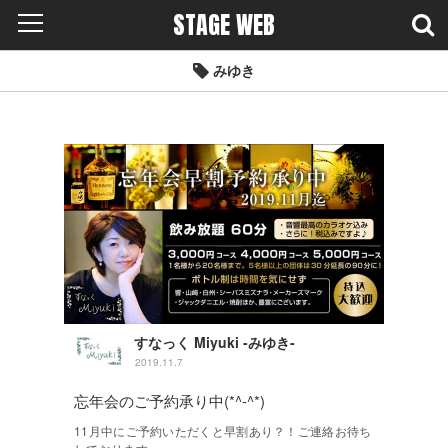
STAGE WEB
みゆき
すなっく Miyuki -みゆき-
2019.11.7
忘年会のご予約承り中(*^-^*)
11月中にご予約いただくと早割あり？！ご連絡お待ち