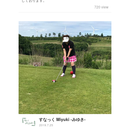
しております。
720
view
すなっく Miyuki -みゆき-
2019.7.25