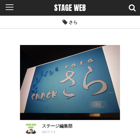
STAGE WEB
さら
ステージ編集部
2017.7.3