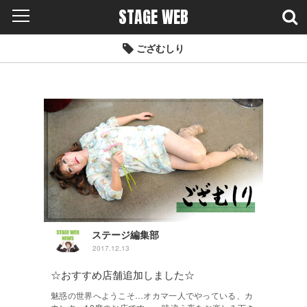
STAGE WEB
ござむしり
ステージ編集部
2017.12.13
☆おすすめ店舗追加しました☆
魅惑の世界へようこそ…オカマ一人でやっている、カ