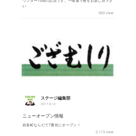
ウンター10席のお店です。一味違う夜をお楽しみ下さ
い
960
view
ステージ編集部
2017.8.13
ニューオープン情報
岩泉町ならだて7番街にオープン！
2,113
view