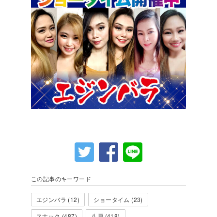
この記事のキーワード
エジンバラ (12)
ショータイム (23)
スナック (487)
八戸 (418)