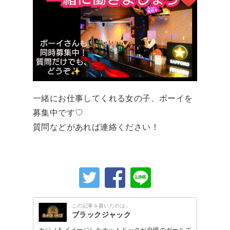
一緒にお仕事してくれる女の子、ボーイを
募集中です♡
質問などがあれば連絡ください！
この記事を書いたのは..
ブラックジャック
カジノをイメージしたホットドックが自慢のガールズ