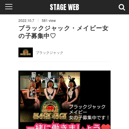
STAGE WEB
2022.10.7
581
view
ブラックジャック・メイビー女
の子募集中♡
ブラックジャック