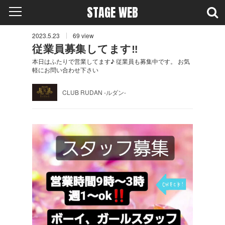
STAGE WEB
2023.5.23
69
view
従業員募集してます‼️
本日はふたりで営業してます♪ 従業員も募集中です。 お気
軽にお問い合わせ下さい
CLUB RUDAN -ルダン-