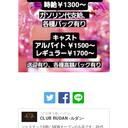
この記事を書いたのは..
CLUB RUDAN -ルダン-
ジャスマック3階にNEWオープンのお店です。20代