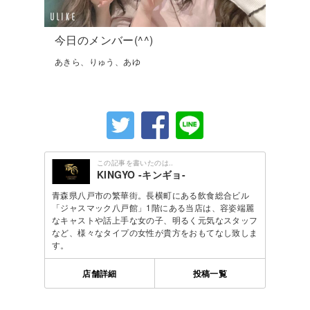
今日のメンバー(^^)
あきら、りゅう、あゆ
この記事を書いたのは..
KINGYO -キンギョ-
青森県八戸市の繁華街。長横町にある飲食総合ビル
「ジャスマック八戸館」1階にある当店は、容姿端麗
なキャストや話上手な女の子、明るく元気なスタッフ
など、様々なタイプの女性が貴方をおもてなし致しま
す。
店舗詳細
投稿一覧