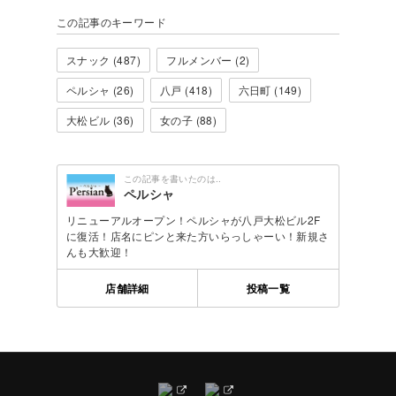
この記事のキーワード
スナック (487)
フルメンバー (2)
ペルシャ (26)
八戸 (418)
六日町 (149)
大松ビル (36)
女の子 (88)
この記事を書いたのは..
ペルシャ
リニューアルオープン！ペルシャが八戸大松ビル2F
に復活！店名にピンと来た方いらっしゃーい！新規さ
んも大歓迎！
店舗詳細
投稿一覧