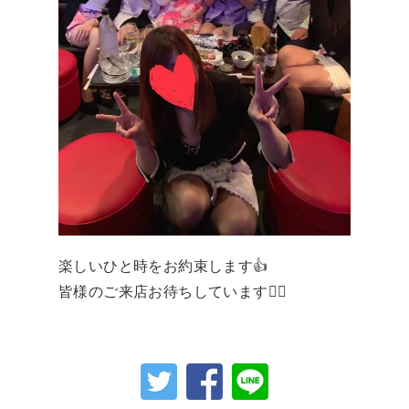
楽しいひと時をお約束します👍
皆様のご来店お待ちしています🙇‍♀️