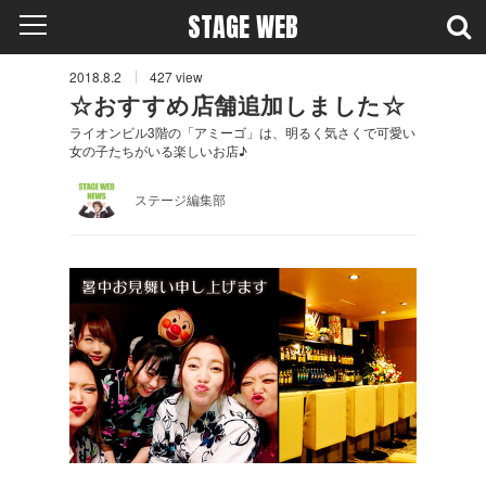
STAGE WEB
2018.8.2
427
view
☆おすすめ店舗追加しました☆
ライオンビル3階の「アミーゴ」は、明るく気さくで可愛い
女の子たちがいる楽しいお店♪
ステージ編集部