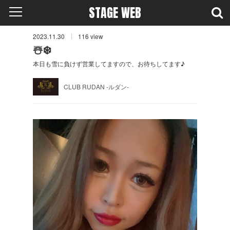
STAGE WEB
2023.11.30
116
view
☃️❄️
本日も雪に負けず営業してますので、お待ちしてます♪
CLUB RUDAN -ルダン-