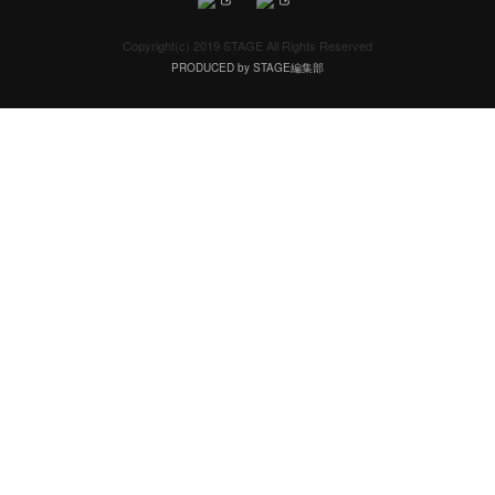
Copyright(c) 2019 STAGE All Rights Reserved
PRODUCED by STAGE編集部