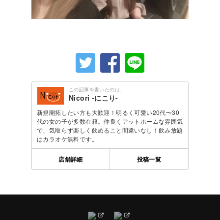
この記事を書いたのは..
Nicori -にこり-
新規開拓したい方も大歓迎！明るく可愛い20代〜30
代の女の子が多数在籍。仲良くアットホームな雰囲気
で、気取らず楽しく飲めること間違いなし！飲み放題
はカラオケ無料です。
店舗詳細
投稿一覧