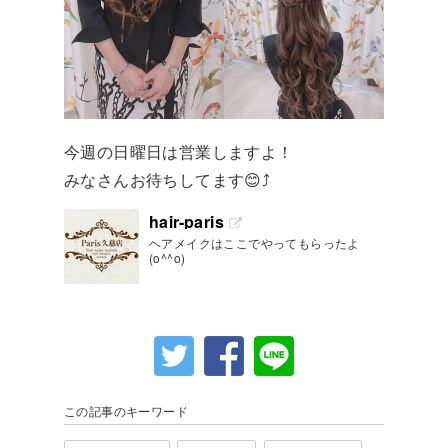
今週の日曜日は営業しますよ！
みなさんお待ちしてます😊⤴️
hair-paris
ヘアメイクはここでやってもらったよ
(o^^o)
この記事のキーワード