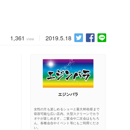
1,361
2019.5.18
view
エジンバラ
女性の方も楽しめるショーと最大80名様まで
収容可能な広い店内。大型スクリーンでカラ
オケが楽しめます。ご宴会や二次会はもちろ
ん、各種会合やイベント等にもご利用くださ
い。