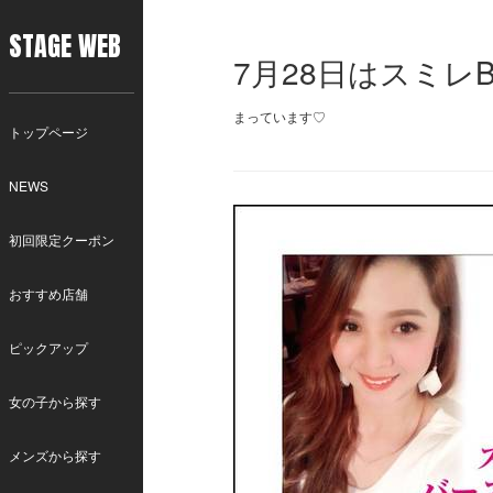
STAGE WEB
7月28日はスミレ
まっています♡
トップページ
NEWS
初回限定クーポン
おすすめ店舗
ピックアップ
女の子から探す
メンズから探す