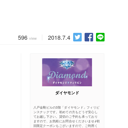
596
2018.7.4
view
ダイヤモンド
八戸金剛ビルの3階「ダイヤモンド」フィリピ
ンスナックです。初めての方もどうぞ安心し
てお越し下さい。貸切のご予約も承っており
ますので、お気軽にお問合せくださいませ♪初
回限定クーポンもございますので、ご利用く