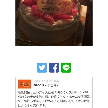
この記事を書いたのは..
Nicori -にこり-
新規開拓したい方も大歓迎！明るく可愛い20代〜30
代の女の子が多数在籍。仲良くアットホームな雰囲気
で、気取らず楽しく飲めること間違いなし！飲み放題
はカラオケ無料です。